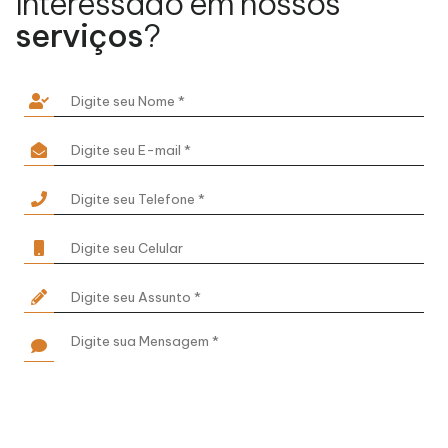
Interessado em nossos
serviços
?