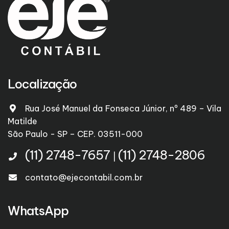
Localização
Rua José Manuel da Fonseca Júnior, nº 489 – Vila
Matilde
São Paulo - SP – CEP. 03511-000
(11) 2748-7657
(11) 2748-2806
|
contato@ejecontabil.com.br
WhatsApp