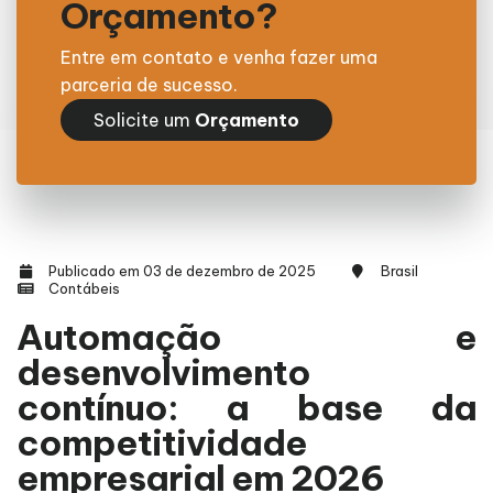
Orçamento?
Entre em contato e venha fazer uma
parceria de sucesso.
Solicite um
Orçamento
Publicado em 03 de dezembro de 2025
Brasil
Contábeis
Automação e
desenvolvimento
contínuo: a base da
competitividade
empresarial em 2026